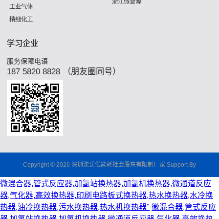
浙江微智源
工业气体
精细化工
学习企业
服务保障电语
187 5820 8828 （朋友圈同号）
Copyright © 2026 深圳沈氏低能耗社会股东有限制厂家 Support By
微混合器,管式反应器,加氢站换热器,加氢机换热器,微通道反应
器,气化器,高效换热器,印刷电路板式换热器,热水换热器,水冷换
热器,油冷换热器,污水换热器,热水机换热器"
微混合器,管式反应
器,加氢站换热器,加氢机换热器,微通道反应器,气化器,高效换热