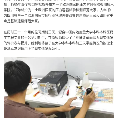
校，1985年经学校部审批权升格为一个欧洲国家的压力容器检验检测技术
学院，17年转户为一个欧洲国家的压力容器检验检测师范大家，去年 作
为四川省与一个欧洲国家市扬行业管理总署双拥共建师范大家和四川省重
点是基础建设师范大家。
在历时三十一个月的见习期前三天，源自中国内地剂量大学本科本科医药
学工程专业的十名见习期生，在微智源接受了了推进改革而深入现实情况
的评价表与提升，胜利地将孩子在大学本科本科前三天掌握情况的按理来
说基本常识适用上了现实情况办公中。