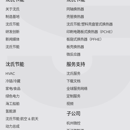
关于沈氏
同轴换热器
制造基地
壳管换热器
沈氏节能
沈氏节能:塑料壳盘管式换热器
研发创新
印刷电路板式换热器（PCHE）
新闻媒体
板翅式换热器（PFHE）
沈氏节能
板壳换热器
微反应器
沈氏节能
服务支持
HVAC
沈氏服务
冷链/冷藏
下载文档
家电/食品
全球服务网络
绿色电力
定制服务
海工船舶
视频
氢能源
子公司
沈氏节能:航空 & 航天
杭州微控
动力总成