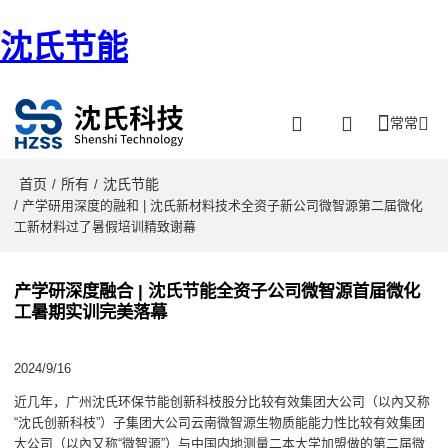
沈氏节能
常常
首页
所有
沈氏节能
/
/
/ 产学研用深度的融和 | 沈氏新材料技术全资子新公司微智源第二届微化
工新材料过了暑假培训精致谢幕
产学研深度融合 | 沈氏节能全资子公司微智源首届微化
工暑期实训完美落幕
2024/9/16
近几年，广州沈氏环保节能创新科枝股分比较有效集团大公司（以內又称
“沈氏创新科枝”）子集团大公司云南微智源生物质能能力性比较有效集团
大公司（以內又称“微智源”）与中国内地测量二本大学加盟做的第二届微