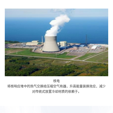
核电
将核响应堆中的热气交换给压缩空气有器，升高能量装换效应，减少
对传统式放置冷却材质的依赖于。