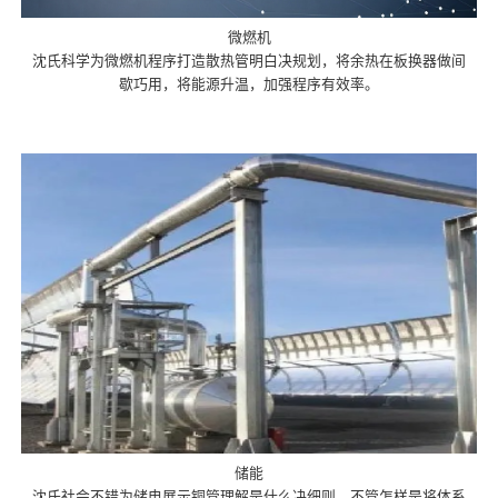
微燃机
沈氏科学为微燃机程序打造散热管明白决规划，将余热在板换器做间
歇巧用，将能源升温，加强程序有效率。
储能
沈氏社会不错为储电展示铜管理解是什么决细则，不管怎样是将体系