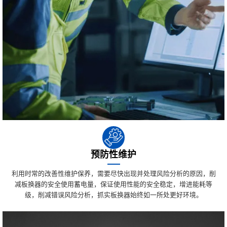
预防性维护
利用时常的改善性维护保养，需要尽快出现并处理风险分析的原因，削
减板换器的安全使用蓄电量，保证使用性能的安全稳定，增进能耗等
级，削减错误风险分析，抓实板换器始终如一所处更好环境。