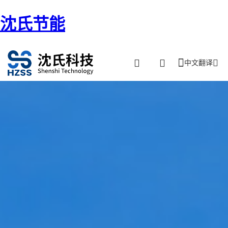
沈氏节能
中文翻译