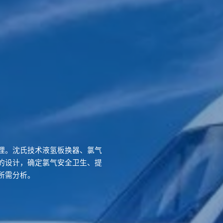
理。沈氏技术液氢板换器、氯气
的设计，确定氯气安全卫生、提
所需分析。