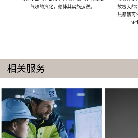
气味的汽化，便捷其实施运送。
放极大的
热器器可
企
相关服务