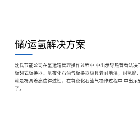
储/运氢解决方案
沈氏节能公司在氢运输管理操作过程中 中出示导热管看法决
板翅式板换器。氢夜化石油气板换器极具着耐地温，耐氢脆
就是极具着高信得过性，在氢夜化石油气操作过程中 中出示
了。