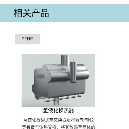
相关产品
PFHE
氢液化换热器
氢夜化板翅式热交换器是将氡气与N2
等有毒气体热交换，将其散热至固体的