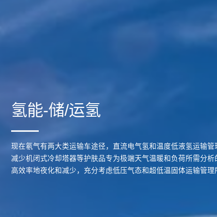
氢能-储/运氢
现在氡气有两大类运输车途径，直流电气氢和温度低液氢运输管
减少机闭式冷却塔器等护肤品专为极端天气温暖和负荷所需分析
高效率地夜化和减少，充分考虑低压气态和超低温固体运输管理