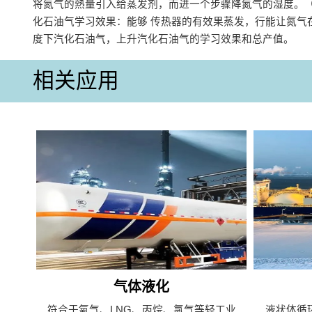
将氮气的熱量引入给蒸发剂，而进一个步骤降氮气的湿度‌。‌
化石油气学习效果‌：能够 传热器的有效果蒸发，行能让氮气
度下汽化石油气，上升汽化石油气的学习效果和总产值‌。
相关应用
气体液化
符合于氧气、LNG、丙烷、氯气等轻工业
液状体循