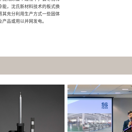
冷能，沈氏新材料技术的板式换
将其充分利用生产方式一些固体
业产品或用以并网发电。