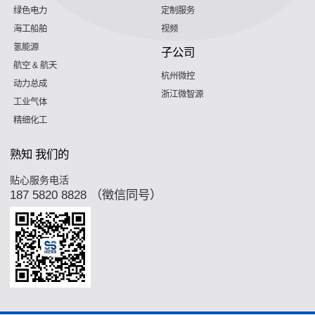
绿色电力
定制服务
海工船舶
视频
氢能源
子公司
航空 & 航天
杭州微控
动力总成
浙江微智源
工业气体
精细化工
熟知 我们的
贴心服务电活
187 5820 8828 （徵信同号）