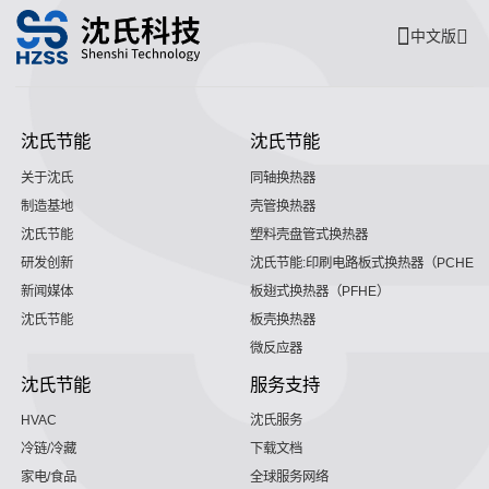
中文版
沈氏节能
沈氏节能
关于沈氏
同轴换热器
制造基地
壳管换热器
沈氏节能
塑料壳盘管式换热器
研发创新
沈氏节能:印刷电路板式换热器（PCHE）
新闻媒体
板翅式换热器（PFHE）
沈氏节能
板壳换热器
微反应器
沈氏节能
服务支持
HVAC
沈氏服务
冷链/冷藏
下载文档
家电/食品
全球服务网络