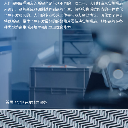
人们深明每隔朋友的所需也是与众不同的。以至于，人们打造从实施措施
来设计、品牌新成品研制过程到品牌产生、保护和售后维修点的一体式化
全屋开发服务的。人们的专业技术团体会与朋友密封协议，深化要了解其
特殊所需，量体全屋开发最好的的散热片看待决实施措施，抓好品牌在各
种类型缜密生活环境里都能显现优良能力。
首页
/ 定制开发精准服务