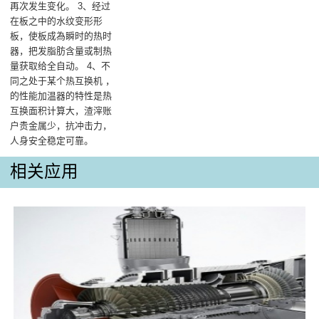
再次发生变化。 3、经过
在板之中的水纹变形形
板，使板成為瞬时的热时
器，把发脂肪含量或制热
量获取给全自动。 4、不
同之处于某个热互换机 ，
的性能加温器的特性是热
互换面积计算大，渣滓账
户贵金属少，抗冲击力，
人身安全稳定可靠。
相关应用