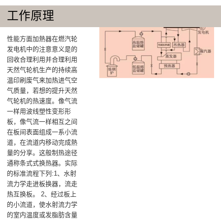
工作原理
性能方面加熱器在燃汽轮
发电机中的注意意义是的
回收合理利用并合理利用
天然气轮机生产的持续高
温印刷废气来加热进气空
气质量，若想的提升天然
气轮机的热速度‌。像气流
一样用波线塑性变形形
板，像气流一样相互之间
在板间表面组成一系小流
道，在流道内移动完成熱
量的分享。这般制热途径
通称条式式换热器。实际
的标准流程下列:1、水射
流力学走进板换器，流走
热互换板。 2、经过板上
的小流道，使水射流力学
的室内温度或发脂肪含量