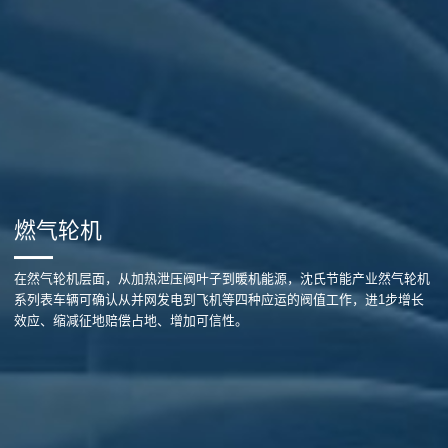
燃气轮机
在然气轮机层面，从加热泄压阀叶子到暖机能源，沈氏节能产业然气轮机
系列表车辆可确认从并网发电到飞机等四种应运的阀值工作，进1步增长
效应、缩减征地赔偿占地、增加可信性。