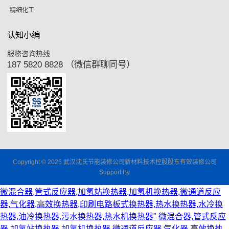
精细化工
认知小编
服務咨询热线
187 5820 8828 （微信群聊同号）
Copyright © 2026 武汉沈氏节能装修公司新材料技术控股股东有效装修公司
Support By
微混合器,管式反应器,加氢站换热器,加氢机换热器,微通道反应
器,气化器,高效换热器,印刷电路板式换热器,热水换热器,水冷换
热器,油冷换热器,污水换热器,热水机换热器"
微混合器,管式反应
器,加氢站换热器,加氢机换热器,微通道反应器,气化器,高效换热