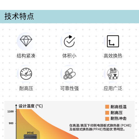
技术特点
结构紧凑
体积小
高效换热
耐高压
可靠性强
应用广泛