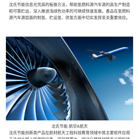
沈氏节能信息光凭高的板换方法，帮助氢燃料源汽车源的高生产制造
和可靠贮运，深入推进浅绿色功率的可继续快速发展。產品在氢燃料
源汽车源层面的制氢、贮运氢、供氢方面中切实发挥至关重要效应。
沈氏节能:航空&航天
沈氏节能创新类产品在航材航天工程科技教育领域中其主要软件应用