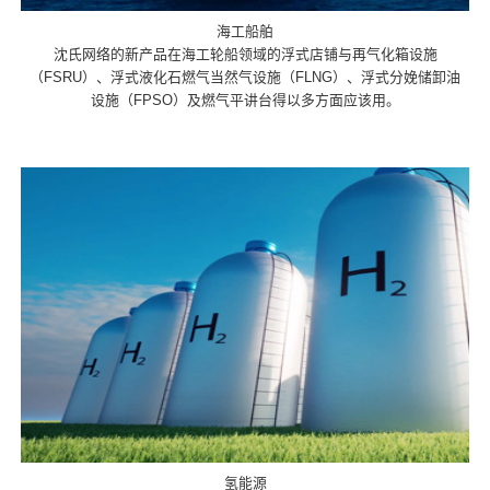
海工船舶
沈氏网络的新产品在海工轮船领域的浮式店铺与再气化箱设施
（FSRU）、浮式液化石燃气当然气设施（FLNG）、浮式分娩储卸油
设施（FPSO）及燃气平讲台得以多方面应该用。
氢能源