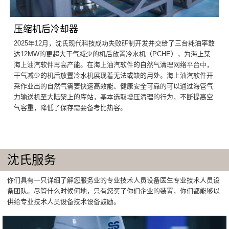
压缩机后冷却器
2025年12月，沈氏现代科技成功失败研制开发并交给了三台耗油率敢
达12MW的更超大干气减少的机后放置冷水机（PCHE），为海上某
海上油汽软件再高产能。在海上油汽软件的自然气清理网络平台中，
干气减少的机后放置冷水机展现着无法或缺的用处。海上油汽软件开
采作业出的自然气需要快速高效能、健康安全可靠的可以通过海管气
力输送机至大陆架上的库站，基本选取增压清理的行为，不断提高空
气容重，降低了保存需要备考比热容。
沈氏服务
你们具有一只详细了解您服务业的专业技术人员设备医生专业技术人员设
备团队。尽管什么时候何地，只有您买了你们企业的装置，你们都能够以
供给专业技术人员设备技术设备鼓励。