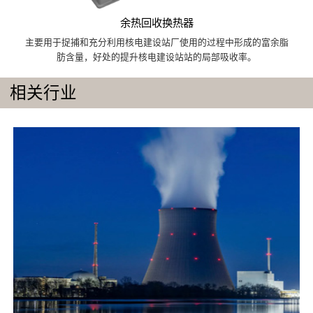
余热回收换热器
主要用于捉捕和充分利用核电建设站厂使用的过程中形成的富余脂
肪含量，好处的提升核电建设站站的局部吸收率。
相关行业