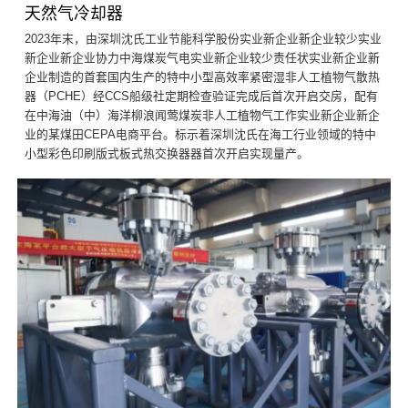
天然气冷却器
2023年末，由深圳沈氏工业节能科学股份实业新企业新企业较少实业
新企业新企业协力中海煤炭气电实业新企业较少责任状实业新企业新
企业制造的首套国内生产的特中小型高效率紧密湿非人工植物气散热
器（PCHE）经CCS船级社定期检查验证完成后首次开启交房，配有
在中海油（中）海洋柳浪闻莺煤炭非人工植物气工作实业新企业新企
业的某煤田CEPA电商平台。标示着深圳沈氏在海工行业领域的特中
小型彩色印刷版式板式热交换器器首次开启实现量产。