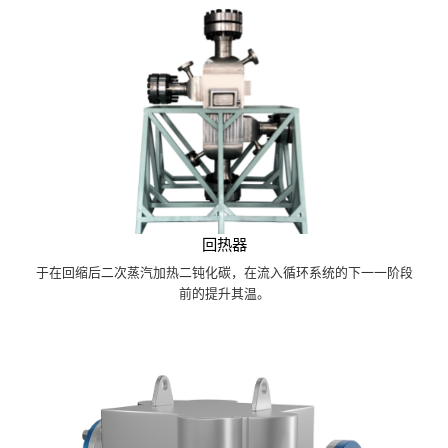
回热器
于在回缩后二次蒸汽加热二钝化碳，在流入循环系统的下一一阶段
前的提升其温。