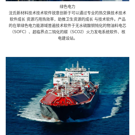
绿色电力
沈氏新材料技术技术软件锐意创新于可以通过专业的热交换技术技术
软件成长 资源巧用热效率，助推卫生资源的成长 与技术软件。产品
的在翠绿色电力能源域普遍技术软件于无水硫酸铜钝化的物油料电芯
（SOFC）、超临界点二钝化的碳（SCO2）火力发电系统软件、核
电建设站。