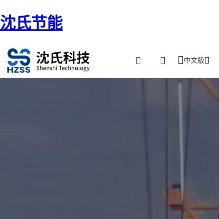
沈氏节能
中文版