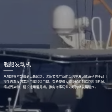
舰船发动机
从加热根本部位到出售废热，沈氏节能产业航母汽车发因素系列的產品可
提生汽车发因素利用率和运用期，有希望极大减少船舶制造然料消耗掉、
缩减污染物、廷长运用运用期，推向海事局业内可持继发展进步。