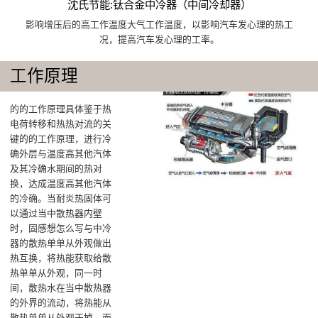
沈氏节能:钛合金中冷器（中间冷却器）
影响增压后的高工作温度大气工作温度，以影响汽车发心理的热工
况，提高汽车发心理的工率。
工作原理
的的工作原理具体鉴于热
电荷转移和热热对流的关
键的的工作原理，进行冷
确外层与温度高其他汽体
及其冷确水期间的热对
换，达成温度高其他汽体
的冷确‌。当耐炎热固体可
以通过当中散热器内壁
时，固感想怎么写与中冷
器的散热单单从外观做出
热互换，将热能获取给散
热单单从外观‌，同一时
间，散热水在当中散热器
的外界的流动，将热能从
散热单单从外观干掉，而