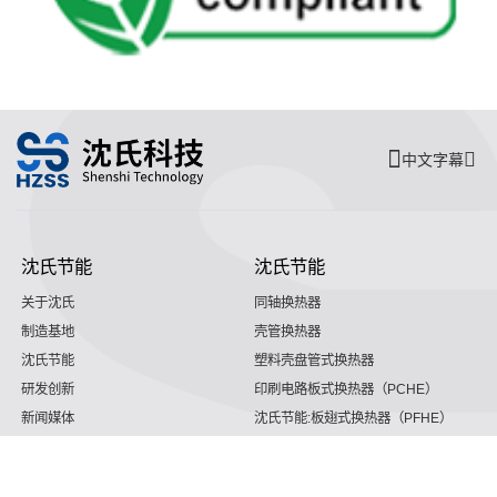
中文字幕
沈氏节能
沈氏节能
关于沈氏
同轴换热器
制造基地
壳管换热器
沈氏节能
塑料壳盘管式换热器
研发创新
印刷电路板式换热器（PCHE）
新闻媒体
沈氏节能:板翅式换热器（PFHE）
沈氏节能
板壳换热器
微反应器