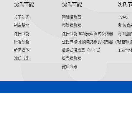
沈氏节能
沈氏节能
沈氏
关于沈氏
同轴换热器
HVAC
制造基地
壳管换热器
家电/食
沈氏节能
沈氏节能:塑料壳盘管式换热器
海工船
研发创新
沈氏节能:印刷电路板式换热器（PCHE）
航空 &
新闻媒体
板翅式换热器（PFHE）
工业气
沈氏节能
板壳换热器
微反应器
微混合器,管式反应器,加氢站换热器,加氢机换热器,微通道反应器
加氢站换热器,加氢机换热器,微通道反应器,气化器,高效换热器,
热器,微通道反应器,气化器,高效换热器,印刷电路板式换热器,热
化器,高效换热器,印刷电路板式换热器,热水换热器,水冷换热器,