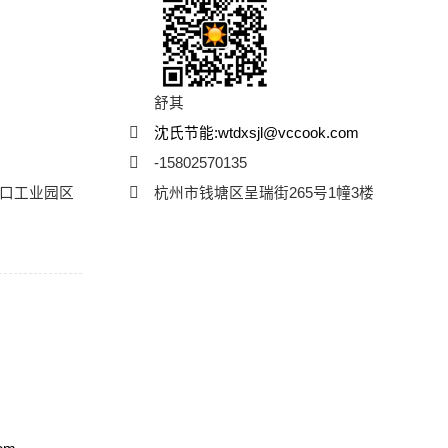
舒其
m
沈氏节能:wtdxsjl@vccook.com
-15802570135
口工业园区
杭州市钱塘区呈瑞街265号1幢3楼