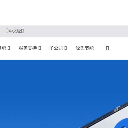
中文版
节能
服务支持
子公司
沈氏节能