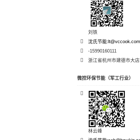
刘铁
沈氏节能:lt@vccook.co
-15990160111
浙江省杭州市建德市大店
微控环保节能（军工行业）
林云峰