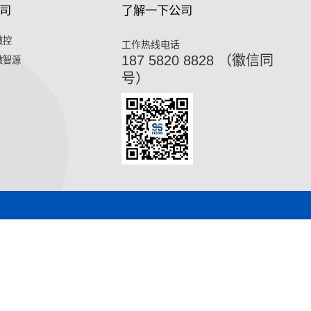
司
了解一下公司
微控
工作热线电话
187 5820 8828 （徽信同
微智源
号）
,油冷换热器,污水换热器,热水机换热器"
微混合器,管式反应器,
器,热水机换热器"
微混合器,管式反应器,加氢站换热器,加氢机换
合器,管式反应器,加氢站换热器,加氢机换热器,微通道反应器,气
站换热器,加氢机换热器,微通道反应器,气化器,高效换热器,印刷