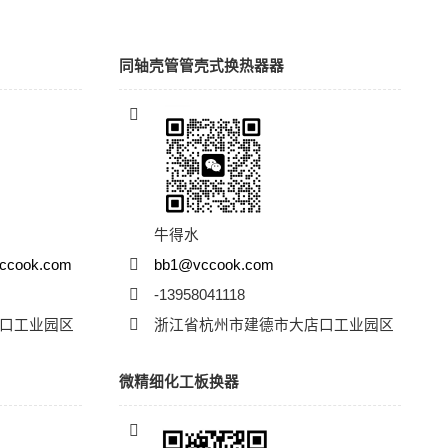
同轴壳管管壳式换热器器
牛得水
cook.com
bb1@vccook.com
-13958041118
口工业园区
浙江省杭州市建德市大店口工业园区
微精细化工板换器