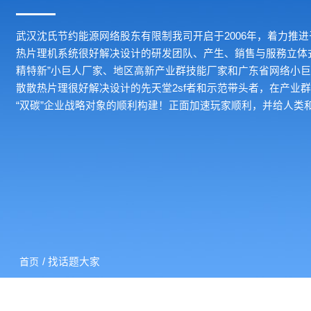
武汉沈氏节约能源网络股东有限制我司开启于2006年，着力推
热片理机系统很好解决设计的研发团队、产生、銷售与服務立体
精特新”小巨人厂家、地区高新产业群技能厂家和广东省网络小巨
散散热片理很好解决设计的先天堂2sf者和示范带头者，在产业
“双碳”企业战略对象的顺利构建！正面加速玩家顺利，并给人类
/ 找话题大家
首页