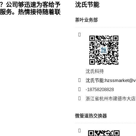
？公司够迅速为客给予
沈氏节能
服务。热情接待随着联
茶叶业务部
沈氏科持
沈氏节能:hzssmarket@vc
-18758208828
浙江省杭州市建德市大店
微管道热交换器