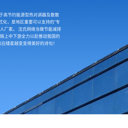
进于高节约能源型热对调器及散散
式化，是地区重要可以支持的"专
人厂家。 沈氏网络当做节能减排
群链上中下游全力以赴推动我国的
和白矮星越变变得美好的诗句！